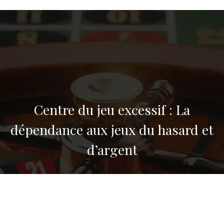
Centre du jeu excessif : La
dépendance aux jeux du hasard et
d’argent