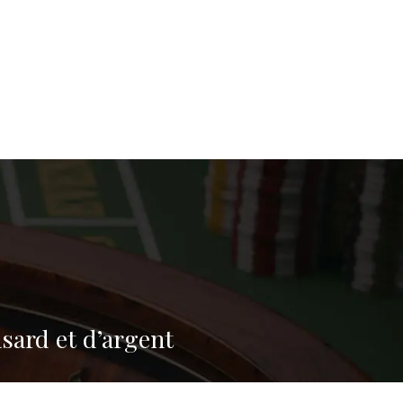
sard et d’argent