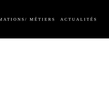
MATIONS/ MÉTIERS
ACTUALITÉS