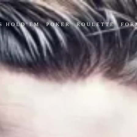
S HOLD’EM
POKER
ROULETTE
FOR