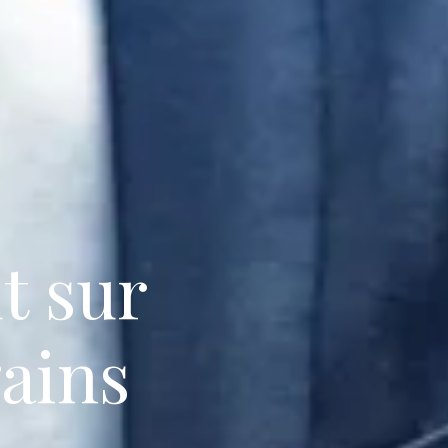
t sur
gains