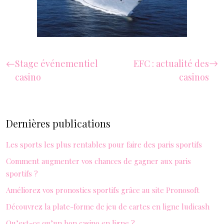
Stage événementiel
EFC : actualité des
casino
casinos
Dernières publications
Les sports les plus rentables pour faire des paris sportifs
Comment augmenter vos chances de gagner aux paris
sportifs ?
Améliorez vos pronostics sportifs grâce au site Pronosoft
Découvrez la plate-forme de jeu de cartes en ligne ludicash
Qu’est-ce qu’un bon casino en ligne ?