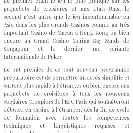
Le premier étant le jeu le plus pratiqué sur les
paquebots de croisières et aux Etats-Unis, le
second n’est autre que le jeu incontournable en
Asie dans les plus Grands Casinos comme au très
important Casino de Macau à Hong Kong ou bien
encore au Grand Casino Marina Bay Sands de
Singapour et le dernier une variante
Internationale de Poker.
Le but premier de ce tout nouveau programme
préparatoire est de permettre un accès simplifié et
surtout plus rapide à l’étranger ou bien encore aux
paquebots de croisières à tous les nouveaux
stagiaires Croupiers de l’EFC Paris qui souhaiteront
débuter en Casino à l’étranger, dès la fin de cycle
de formation avec toutes les compétences
techniques et linguistiques requises et