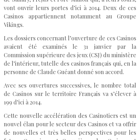
vont ouvrir leurs portes d’ici à 2014. Deux de ces
Casinos appartiennent notamment au Groupe
Vikings.
Les dossiers concernant l’ouverture de ces Casinos
avaient été examinés le 31 janvier par la
Commission supérieure des jeux (CSJ) du ministère
de l’intérieur, tutelle des casinos français qui, en la
personne de Claude Guéant donné son accord.
Avec ses ouvertures successives, le nombre total
de Casinos sur le territoire Français va s’élever à
199 d’ici à 2014.
Cette nouvelle accélération des Casinotiers est un
nouvel élan pour le secteur des Casinos et va offrir
de nouvelles et très belles perspectives pour les