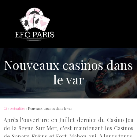
Nouveaux casinos dans
le var
/
Actualités
/ Nouveaux casinos dans le var
Après l’ouverture en Juillet dernier du Casino Joa
de la Seyne Sur Mer, c’est maintenant les Casinos
de Sanary, Fréjus et Fort-Mahon qui, à leurs tours,