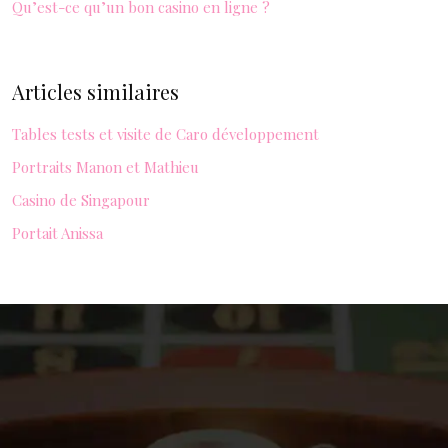
Qu’est-ce qu’un bon casino en ligne ?
Articles similaires
Tables tests et visite de Caro développement
Portraits Manon et Mathieu
Casino de Singapour
Portait Anissa