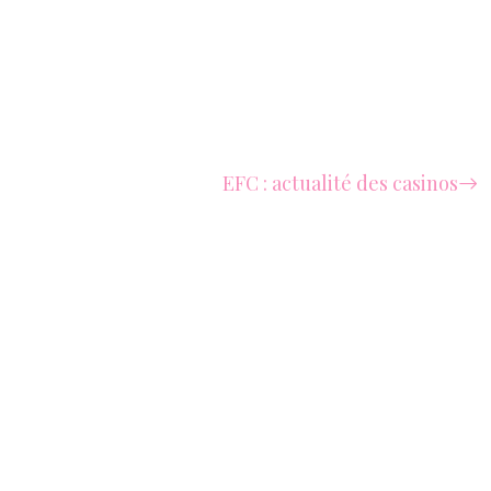
EFC : actualité des casinos