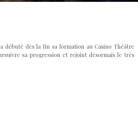
 a débuté dès la fin sa formation au Casino Théâtre
ursuivre sa progression et rejoint désormais le très